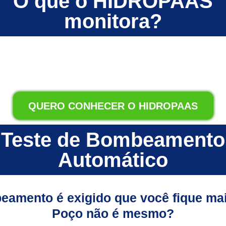
O que o HIDROPAAS
monitora?
QUERO CONHECER O HIDROPAAS
Teste de Bombeamento
Automático
eamento é exigido que você fique mai
Poço não é mesmo?