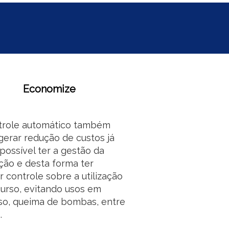
Economize
trole automático também
erar redução de custos já
possível ter a gestão da
ção e desta forma ter
 controle sobre a utilização
urso, evitando usos em
so, queima de bombas, entre
.