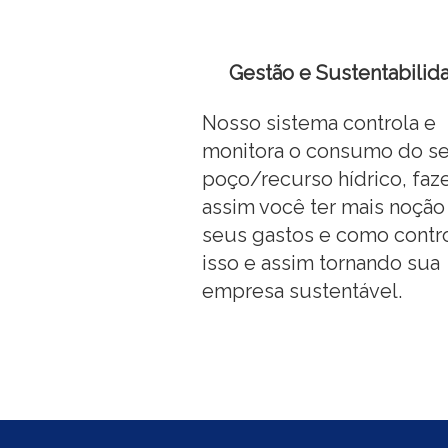
Gestão e Sustentabilid
Nosso sistema controla e
monitora o consumo do s
poço/recurso hídrico, fa
assim você ter mais noção
seus gastos e como contro
isso e assim tornando sua
empresa sustentável.