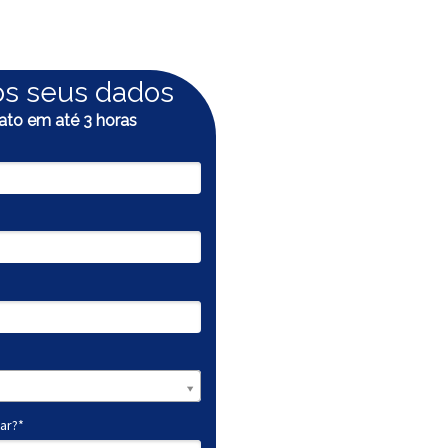
os seus dados
to em até 3 horas
ar?*