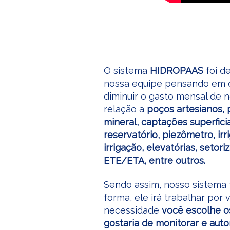
O sistema
HIDROPAAS
foi d
nossa equipe pensando em o
diminuir o gasto mensal de 
relação a
poços artesianos,
mineral, captações superficia
reservatório, piezômetro, irr
irrigação, elevatórias, setori
ETE/ETA, entre outros.
Sendo assim, nosso sistema 
forma, ele irá trabalhar por
necessidade
você escolhe o
gostaria de monitorar e aut